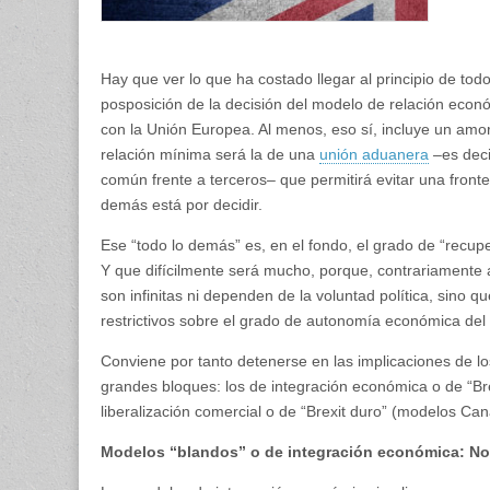
Hay que ver lo que ha costado llegar al principio de tod
posposición de la decisión del modelo de relación econ
con la Unión Europea. Al menos, eso sí, incluye un amor
relación mínima será la de una
unión aduanera
–es deci
común frente a terceros– que permitirá evitar una fronte
demás está por decidir.
Ese “todo lo demás” es, en el fondo, el grado de “recuper
Y que difícilmente será mucho, porque, contrariamente a 
son infinitas ni dependen de la voluntad política, sino 
restrictivos sobre el grado de autonomía económica del
Conviene por tanto detenerse en las implicaciones de lo
grandes bloques: los de integración económica o de “Br
liberalización comercial o de “Brexit duro” (modelos Ca
Modelos “blandos” o de integración económica: Nor