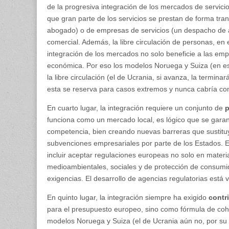
de la progresiva integración de los mercados de servicios.
que gran parte de los servicios se prestan de forma tra
abogado) o de empresas de servicios (un despacho de 
comercial. Además, la libre circulación de personas, en
integración de los mercados no solo beneficie a las em
económica. Por eso los modelos Noruega y Suiza (en este
la libre circulación (el de Ucrania, si avanza, la termin
esta se reserva para casos extremos y nunca cabría co
En cuarto lugar, la integración requiere un conjunto de
p
funciona como un mercado local, es lógico que se garan
competencia, bien creando nuevas barreras que sustituy
subvenciones empresariales por parte de los Estados. Es
incluir aceptar regulaciones europeas no solo en mater
medioambientales, sociales y de protección de consumid
exigencias. El desarrollo de agencias regulatorias está 
En quinto lugar, la integración siempre ha exigido
contr
para el presupuesto europeo, sino como fórmula de cohe
modelos Noruega y Suiza (el de Ucrania aún no, por su 