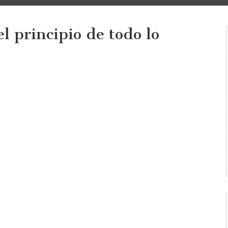
l principio de todo lo
o