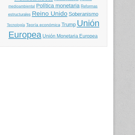
Política monetaria
Reformas
medioambiental
Reino Unido
Soberanismo
estructurales
Unión
Trump
Teoría económica
Tecnología
Europea
Unión Monetaria Europea