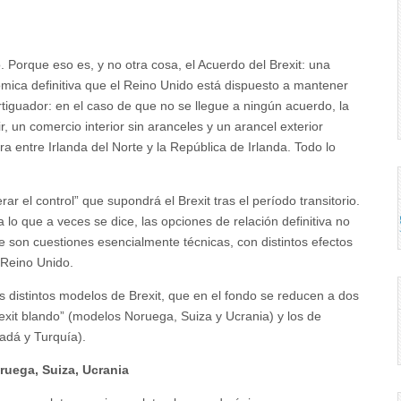
o. Porque eso es, y no otra cosa, el Acuerdo del Brexit: una
ómica definitiva que el Reino Unido está dispuesto a mantener
tiguador: en el caso de que no se llegue a ningún acuerdo, la
r, un comercio interior sin aranceles y un arancel exterior
ra entre Irlanda del Norte y la República de Irlanda. Todo lo
ar el control” que supondrá el Brexit tras el período transitorio.
lo que a veces se dice, las opciones de relación definitiva no
que son cuestiones esencialmente técnicas, con distintos efectos
 Reino Unido.
s distintos modelos de Brexit, que en el fondo se reducen a dos
exit blando” (modelos Noruega, Suiza y Ucrania) y los de
nadá y Turquía).
uega, Suiza, Ucrania