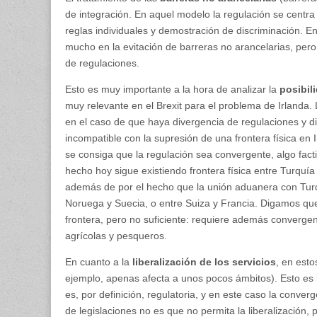
de integración. En aquel modelo la regulación se cent
reglas individuales y demostración de discriminación. 
mucho en la evitación de barreras no arancelarias, per
de regulaciones.
Esto es muy importante a la hora de analizar la
posibili
muy relevante en el Brexit para el problema de Irlanda. L
en el caso de que haya divergencia de regulaciones y d
incompatible con la supresión de una frontera física en
se consiga que la regulación sea convergente, algo factib
hecho hoy sigue existiendo frontera física entre Turquía
además de por el hecho que la unión aduanera con Turq
Noruega y Suecia, o entre Suiza y Francia. Digamos que
frontera, pero no suficiente: requiere además convergen
agrícolas y pesqueros.
En cuanto a la
liberalización de los servicios
, en est
ejemplo, apenas afecta a unos pocos ámbitos). Esto es 
es, por definición, regulatoria, y en este caso la conv
de legislaciones no es que no permita la liberalización,