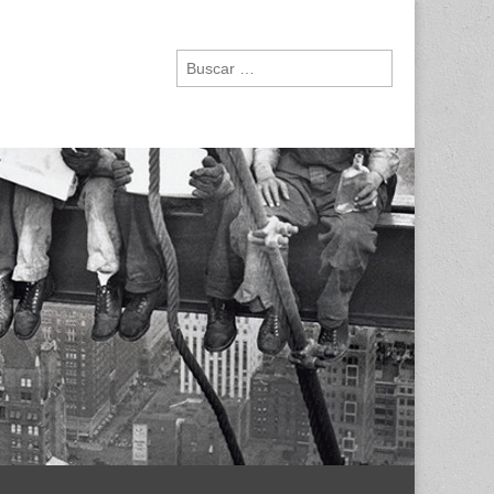
Buscar: