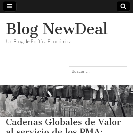
Blog NewDeal
Un Blog de Política Económica
Buscar:
Cadenas Globales de Valor
al servicio de los PMA: