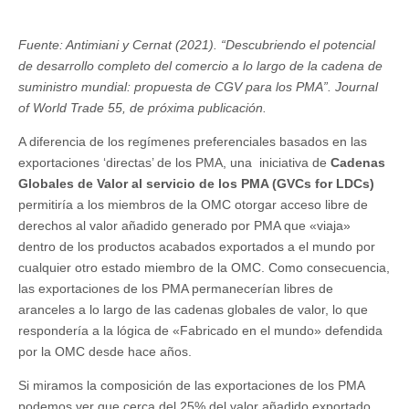
Fuente: Antimiani y Cernat (2021). “Descubriendo el potencial
de desarrollo completo del comercio a lo largo de la cadena de
suministro mundial: propuesta de CGV para los PMA”. Journal
of World Trade 55, de próxima publicación.
A diferencia de los regímenes preferenciales basados en las
exportaciones ‘directas’ de los PMA, una iniciativa de
Cadenas
Globales de Valor al servicio de los PMA (GVCs for LDCs)
permitiría a los miembros de la OMC otorgar acceso libre de
derechos al valor añadido generado por PMA que «viaja»
dentro de los productos acabados exportados a el mundo por
cualquier otro estado miembro de la OMC. Como consecuencia,
las exportaciones de los PMA permanecerían libres de
aranceles a lo largo de las cadenas globales de valor, lo que
respondería a la lógica de «Fabricado en el mundo» defendida
por la OMC desde hace años.
Si miramos la composición de las exportaciones de los PMA
podemos ver que cerca del 25% del valor añadido exportado