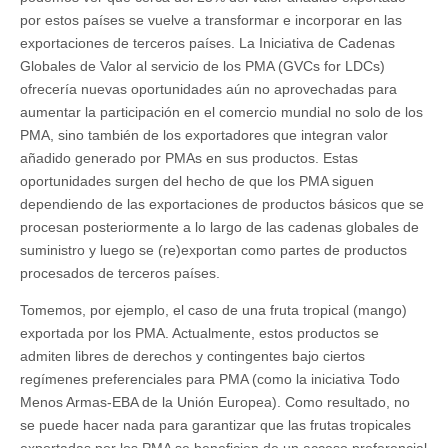
por estos países se vuelve a transformar e incorporar en las
exportaciones de terceros países. La Iniciativa de Cadenas
Globales de Valor al servicio de los PMA (GVCs for LDCs)
ofrecería nuevas oportunidades aún no aprovechadas para
aumentar la participación en el comercio mundial no solo de los
PMA, sino también de los exportadores que integran valor
añadido generado por PMAs en sus productos. Estas
oportunidades surgen del hecho de que los PMA siguen
dependiendo de las exportaciones de productos básicos que se
procesan posteriormente a lo largo de las cadenas globales de
suministro y luego se (re)exportan como partes de productos
procesados de terceros países.
Tomemos, por ejemplo, el caso de una fruta tropical (mango)
exportada por los PMA. Actualmente, estos productos se
admiten libres de derechos y contingentes bajo ciertos
regímenes preferenciales para PMA (como la iniciativa Todo
Menos Armas-EBA de la Unión Europea). Como resultado, no
se puede hacer nada para garantizar que las frutas tropicales
exportadas por los PMA se beneficien de un acceso preferencial