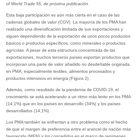
of World Trade 55, de próxima publicación.
Esta baja participación es aún más cierta en el caso de las
cadenas globales de valor (CGV). La mayoría de los PMA han
realizado una diversificación limitada de sus exportaciones y
siguen dependiendo de la exportación de unos pocos productos
básicos o productos específicos, como minerales o productos
agrícolas. A pesar de esta estructura concentrada de las
exportaciones, muchos terceros países exportan productos que
incorporan una parte de valor añadido no desdeñable originada
en PMA, especialmente textiles, alimentos procesados y
productos intensivos en energía (Figura 2).
Además, como resultado de la pandemia de COVID-19, el
crecimiento se está acelerando a un ritmo más lento en los PMA
(14,1%) que en los países en desarrollo (34%) y los países
desarrollados (14,1%).
Los PMA también se enfrentan a otro problema como el hecho
de que el margen de preferencia entre el arancel de nación más
favorecida (MFN) y los concedidos en el marco de regímenes