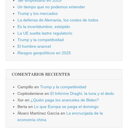
Ser empresario en 2025
Un tiempo que no podemos entender
Trump y los mercados
La defensa de Alemania, los costes de todos
Es la incertidumbre, estúpido
La UE suelta lastre regulatorio
Trump y la competitividad
El hombre-arancel
Riesgos geopolíticos en 2025
COMENTARIOS RECIENTES
Campillo
en
Trump y la competitividad
Copitodenieve
en
El Informe Draghi, la luna y el dedo
Xor
en
¿Quién paga los aranceles de Biden?
Berta
en
Lo que Europa se juega el domingo
Álvaro Martínez García
en
La encrucijada de la
economía china