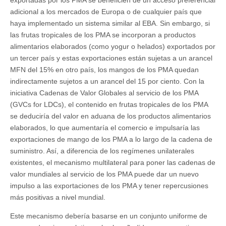
adicional a los mercados de Europa o de cualquier país que
haya implementado un sistema similar al EBA. Sin embargo, si
las frutas tropicales de los PMA se incorporan a productos
alimentarios elaborados (como yogur o helados) exportados por
un tercer país y estas exportaciones están sujetas a un arancel
MFN del 15% en otro país, los mangos de los PMA quedan
indirectamente sujetos a un arancel del 15 por ciento. Con la
iniciativa Cadenas de Valor Globales al servicio de los PMA
(GVCs for LDCs), el contenido en frutas tropicales de los PMA
se deduciría del valor en aduana de los productos alimentarios
elaborados, lo que aumentaría el comercio e impulsaría las
exportaciones de mango de los PMA a lo largo de la cadena de
suministro. Así, a diferencia de los regímenes unilaterales
existentes, el mecanismo multilateral para poner las cadenas de
valor mundiales al servicio de los PMA puede dar un nuevo
impulso a las exportaciones de los PMA y tener repercusiones
más positivas a nivel mundial.
Este mecanismo debería basarse en un conjunto uniforme de