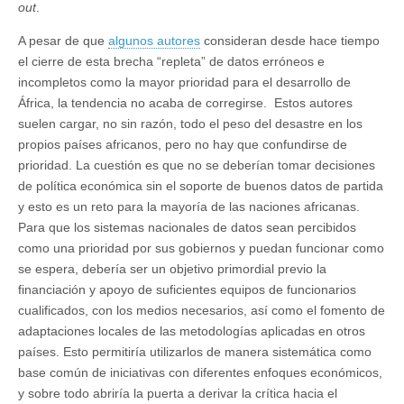
out
.
A pesar de que
algunos autores
consideran desde hace tiempo
el cierre de esta brecha “repleta” de datos erróneos e
incompletos como la mayor prioridad para el desarrollo de
África, la tendencia no acaba de corregirse. Estos autores
suelen cargar, no sin razón, todo el peso del desastre en los
propios países africanos, pero no hay que confundirse de
prioridad. La cuestión es que no se deberían tomar decisiones
de política económica sin el soporte de buenos datos de partida
y esto es un reto para la mayoría de las naciones africanas.
Para que los sistemas nacionales de datos sean percibidos
como una prioridad por sus gobiernos y puedan funcionar como
se espera, debería ser un objetivo primordial previo la
financiación y apoyo de suficientes equipos de funcionarios
cualificados, con los medios necesarios, así como el fomento de
adaptaciones locales de las metodologías aplicadas en otros
países. Esto permitiría utilizarlos de manera sistemática como
base común de iniciativas con diferentes enfoques económicos,
y sobre todo abriría la puerta a derivar la crítica hacia el