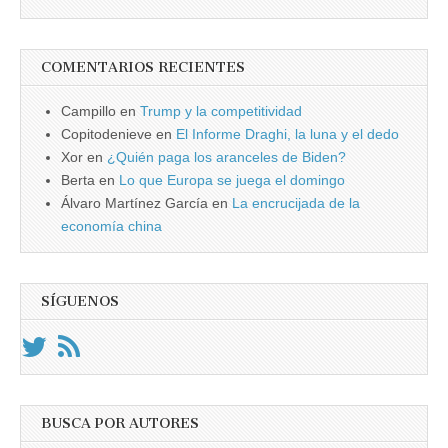
COMENTARIOS RECIENTES
Campillo
en
Trump y la competitividad
Copitodenieve
en
El Informe Draghi, la luna y el dedo
Xor
en
¿Quién paga los aranceles de Biden?
Berta
en
Lo que Europa se juega el domingo
Álvaro Martínez García
en
La encrucijada de la
economía china
SÍGUENOS
BUSCA POR AUTORES