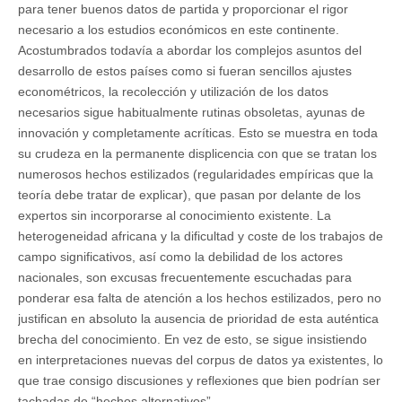
para tener buenos datos de partida y proporcionar el rigor
necesario a los estudios económicos en este continente.
Acostumbrados todavía a abordar los complejos asuntos del
desarrollo de estos países como si fueran sencillos ajustes
econométricos, la recolección y utilización de los datos
necesarios sigue habitualmente rutinas obsoletas, ayunas de
innovación y completamente acríticas. Esto se muestra en toda
su crudeza en la permanente displicencia con que se tratan los
numerosos hechos estilizados (regularidades empíricas que la
teoría debe tratar de explicar), que pasan por delante de los
expertos sin incorporarse al conocimiento existente. La
heterogeneidad africana y la dificultad y coste de los trabajos de
campo significativos, así como la debilidad de los actores
nacionales, son excusas frecuentemente escuchadas para
ponderar esa falta de atención a los hechos estilizados, pero no
justifican en absoluto la ausencia de prioridad de esta auténtica
brecha del conocimiento. En vez de esto, se sigue insistiendo
en interpretaciones nuevas del corpus de datos ya existentes, lo
que trae consigo discusiones y reflexiones que bien podrían ser
tachadas de “hechos alternativos”.