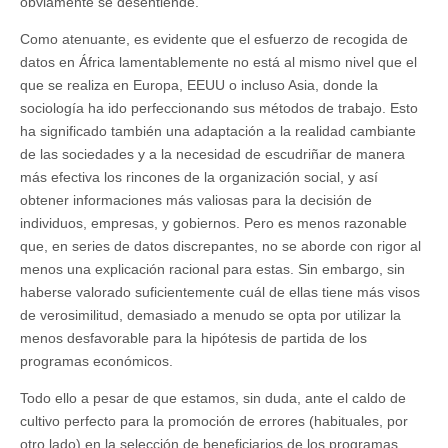
obviamente se desentiende.
Como atenuante, es evidente que el esfuerzo de recogida de
datos en África lamentablemente no está al mismo nivel que el
que se realiza en Europa, EEUU o incluso Asia, donde la
sociología ha ido perfeccionando sus métodos de trabajo. Esto
ha significado también una adaptación a la realidad cambiante
de las sociedades y a la necesidad de escudriñar de manera
más efectiva los rincones de la organización social, y así
obtener informaciones más valiosas para la decisión de
individuos, empresas, y gobiernos. Pero es menos razonable
que, en series de datos discrepantes, no se aborde con rigor al
menos una explicación racional para estas. Sin embargo, sin
haberse valorado suficientemente cuál de ellas tiene más visos
de verosimilitud, demasiado a menudo se opta por utilizar la
menos desfavorable para la hipótesis de partida de los
programas económicos.
Todo ello a pesar de que estamos, sin duda, ante el caldo de
cultivo perfecto para la promoción de errores (habituales, por
otro lado) en la selección de beneficiarios de los programas