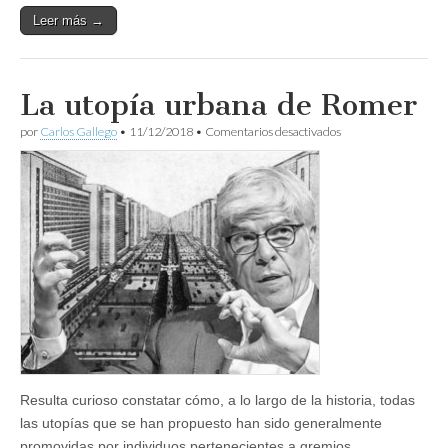
Leer más →
La utopía urbana de Romer
en
por
Carlos Gallego
•
11/12/2018
•
Comentarios desactivados
La
utopía
urbana
de
Romer
Resulta curioso constatar cómo, a lo largo de la historia, todas
las utopías que se han propuesto han sido generalmente
promovidas por individuos pertenecientes a gremios