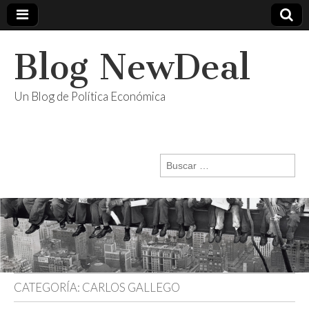
Blog NewDeal
Un Blog de Política Económica
Buscar:
CATEGORÍA:
CARLOS GALLEGO