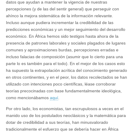
datos que ayudan a mantener la vigencia de nuestras
percepciones (y de las del sentir general) que perseguir con
ahínco la mejora sistemática de la información relevante.
Incluso aunque pudiera incrementar la credibilidad de las
predicciones económicas y un mejor seguimiento del desarrollo
económico. En África hemos sido testigos hasta ahora de la
presencia de patrones laborales y sociales plagados de lugares
comunes y aproximaciones burdas, percepciones erradas e
incluso falacias de composición (asumir que lo cierto para una
parte lo es también para el todo). En el mejor de los casos esto
ha supuesto la extrapolación acrítica del conocimiento generado
en otros continentes, y en el peor, los datos recolectados se han
utilizado con intenciones poco científicas, léase corroborar
teorías precocinadas con base fundamentalmente ideológica,
como mencionábamos
aquí
.
Por otro lado, los economistas, tan escrupulosos a veces en el
manido uso de los postulados neoclásicos y la matemática para
dotar de credibilidad a sus teorías, han minusvalorado
tradicionalmente el esfuerzo que se debería hacer en África