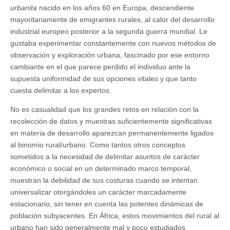
urbanita
nacido en los años 60 en Europa, descendiente
mayoritariamente de emigrantes rurales, al calor del desarrollo
industrial europeo posterior a la segunda guerra mundial. Le
gustaba experimentar constantemente con nuevos métodos de
observación y exploración urbana, fascinado por ese entorno
cambiante en el que parece perdido el individuo ante la
supuesta uniformidad de sus opciones vitales y que tanto
cuesta delimitar a los expertos.
No es casualidad que los grandes retos en relación con la
recolección de datos y muestras suficientemente significativas
en materia de desarrollo aparezcan permanentemente ligados
al binomio rural/urbano. Como tantos otros conceptos
sometidos a la necesidad de delimitar asuntos de carácter
económico o social en un determinado marco temporal,
muestran la debilidad de sus costuras cuando se intentan
universalizar otorgándoles un carácter marcadamente
estacionario, sin tener en cuenta las potentes dinámicas de
población subyacentes. En África, estos movimientos del rural al
urbano han sido generalmente mal y poco estudiados