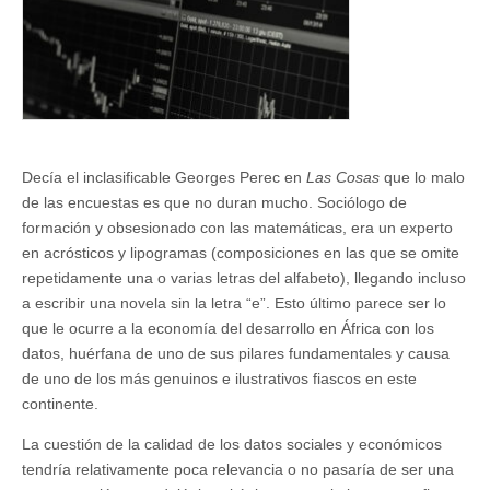
causas
y
consecuencias
Decía el inclasificable Georges Perec en
Las Cosas
que lo malo
de las encuestas es que no duran mucho. Sociólogo de
formación y obsesionado con las matemáticas, era un experto
en acrósticos y lipogramas (composiciones en las que se omite
repetidamente una o varias letras del alfabeto), llegando incluso
a escribir una novela sin la letra “e”. Esto último parece ser lo
que le ocurre a la economía del desarrollo en África con los
datos, huérfana de uno de sus pilares fundamentales y causa
de uno de los más genuinos e ilustrativos fiascos en este
continente.
La cuestión de la calidad de los datos sociales y económicos
tendría relativamente poca relevancia o no pasaría de ser una