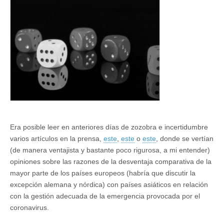
en
la
gestión
de
riesgos
Era posible leer en anteriores días de zozobra e incertidumbre
varios artículos en la prensa,
este
,
este
o
este
, donde se vertían
(de manera ventajista y bastante poco rigurosa, a mi entender)
opiniones sobre las razones de la desventaja comparativa de la
mayor parte de los países europeos (habría que discutir la
excepción alemana y nórdica) con países asiáticos en relación
con la gestión adecuada de la emergencia provocada por el
coronavirus.