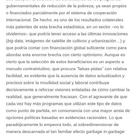
gubernamentales de reducción de la pobreza, ya sean propios
o financiados parcialmente por el sistema de cooperación
internacional. De hecho, es uno de los resultados colaterales
más patentes de esta brecha estadística, en un sector –no lo
olvidemos– que podría tener acceso a las últimas innovaciones
(
big data
, imágenes de satélite de cultivos y urbanización…) y
que podría contar con financiación global suficiente como para
abordar esta enorme brecha con cierto optimismo. Aunque es
cierto que la selección de estos beneficiarios es un aspecto a
menudo contraintuitivo, que procura “falsas pistas” con relativa
facilidad, es evidente que la ausencia de datos actualizados y
precisos sobre la movilidad social y laboral contribuye
decisivamente a reforzar visiones enlatadas de cómo cambiar la
realidad, que generalmente fracasan. Con el agravante de que
cada vez hay más programas que utilizan este tipo de datos
como punto de partida, en consonancia con una mayor ansia de
opciones políticas basadas en evidencias racionales. Lo que
paradójicamente lo empeora todo, al sobredimensionar de
manera descarnada el tan familiar efecto
garbage in-garbage