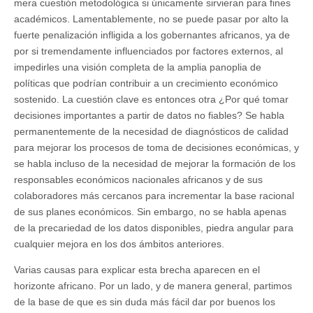
mera cuestión metodológica si únicamente sirvieran para fines
académicos. Lamentablemente, no se puede pasar por alto la
fuerte penalización infligida a los gobernantes africanos, ya de
por si tremendamente influenciados por factores externos, al
impedirles una visión completa de la amplia panoplia de
políticas que podrían contribuir a un crecimiento económico
sostenido. La cuestión clave es entonces otra ¿Por qué tomar
decisiones importantes a partir de datos no fiables? Se habla
permanentemente de la necesidad de diagnósticos de calidad
para mejorar los procesos de toma de decisiones económicas, y
se habla incluso de la necesidad de mejorar la formación de los
responsables económicos nacionales africanos y de sus
colaboradores más cercanos para incrementar la base racional
de sus planes económicos. Sin embargo, no se habla apenas
de la precariedad de los datos disponibles, piedra angular para
cualquier mejora en los dos ámbitos anteriores.
Varias causas para explicar esta brecha aparecen en el
horizonte africano. Por un lado, y de manera general, partimos
de la base de que es sin duda más fácil dar por buenos los