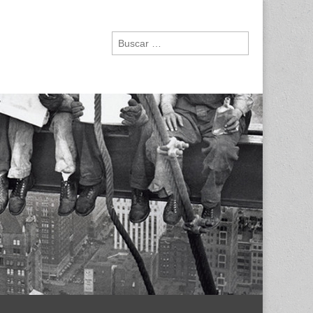
Buscar: