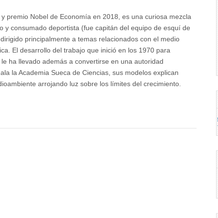
le y premio Nobel de Economía en 2018, es una curiosa mezcla
do y consumado deportista (fue capitán del equipo de esquí de
a dirigido principalmente a temas relacionados con el medio
ca. El desarrollo del trabajo que inició en los 1970 para
le ha llevado además a convertirse en una autoridad
ñala la Academia Sueca de Ciencias, sus modelos explican
ambiente arrojando luz sobre los límites del crecimiento.