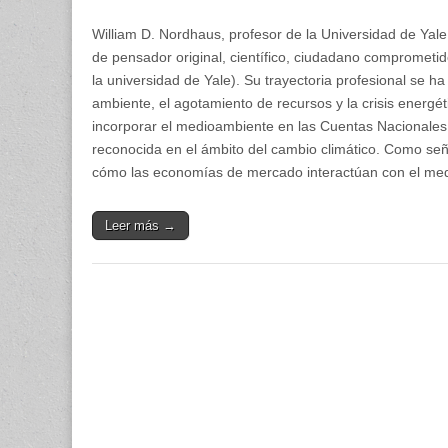
William D. Nordhaus, profesor de la Universidad de Ya
de pensador original, científico, ciudadano comprometi
la universidad de Yale). Su trayectoria profesional se h
ambiente, el agotamiento de recursos y la crisis energéti
incorporar el medioambiente en las Cuentas Nacionales 
reconocida en el ámbito del cambio climático. Como se
cómo las economías de mercado interactúan con el medio
Leer más →