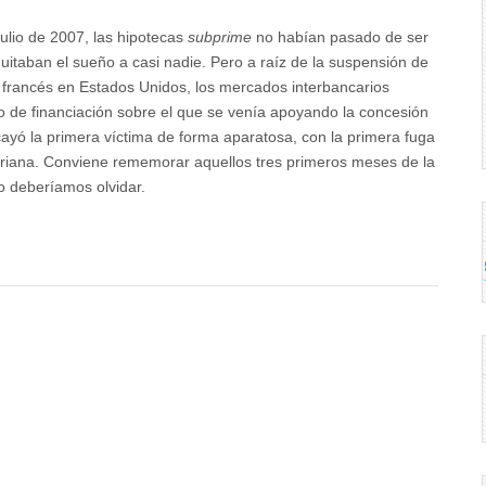
ulio de 2007, las hipotecas
subprime
no habían pasado de ser
uitaban el sueño a casi nadie. Pero a raíz de la suspensión de
 francés en Estados Unidos, los mercados interbancarios
ito de financiación sobre el que se venía apoyando la concesión
ayó la primera víctima de forma aparatosa, con la primera fuga
oriana. Conviene rememorar aquellos tres primeros meses de la
no deberíamos olvidar.