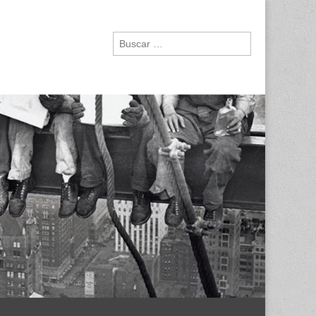
Buscar: