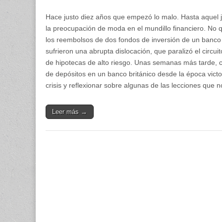
Hace justo diez años que empezó lo malo. Hasta aquel j
la preocupación de moda en el mundillo financiero. No q
los reembolsos de dos fondos de inversión de un banco
sufrieron una abrupta dislocación, que paralizó el circu
de hipotecas de alto riesgo. Unas semanas más tarde, c
de depósitos en un banco británico desde la época vict
crisis y reflexionar sobre algunas de las lecciones que 
Leer más →