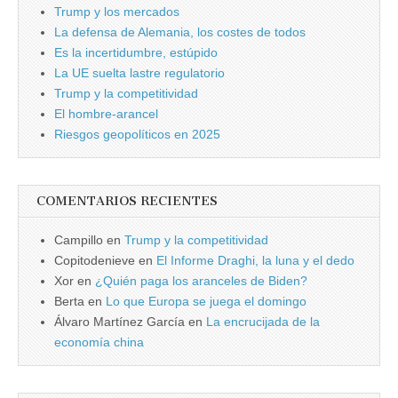
Trump y los mercados
La defensa de Alemania, los costes de todos
Es la incertidumbre, estúpido
La UE suelta lastre regulatorio
Trump y la competitividad
El hombre-arancel
Riesgos geopolíticos en 2025
COMENTARIOS RECIENTES
Campillo
en
Trump y la competitividad
Copitodenieve
en
El Informe Draghi, la luna y el dedo
Xor
en
¿Quién paga los aranceles de Biden?
Berta
en
Lo que Europa se juega el domingo
Álvaro Martínez García
en
La encrucijada de la
economía china