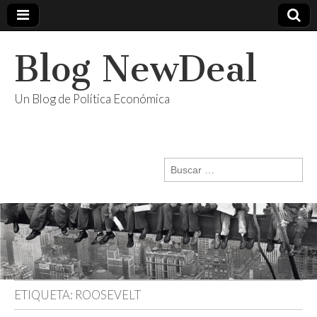
Blog NewDeal
Un Blog de Política Económica
Buscar:
ETIQUETA:
ROOSEVELT