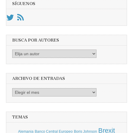
SÍGUENOS
BUSCA POR AUTORES
Busca
por
Autores
ARCHIVO DE ENTRADAS
Archivo
de
entradas
TEMAS
Brexit
Banco Central Europeo
Boris Johnson
Alemania