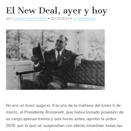
El New Deal, ayer y hoy
por
Gonzalo García Andrés
•
20/10/2016
•
6 Comentarios
No era un buen augurio. A la una de la mañana del lunes 6 de
marzo, el Presidente Roosevelt, que había tomado posesión de
su cargo apenas treinta y seis horas antes, aprobó la orden
2039, por la que se suspendían con efecto inmediato todas las