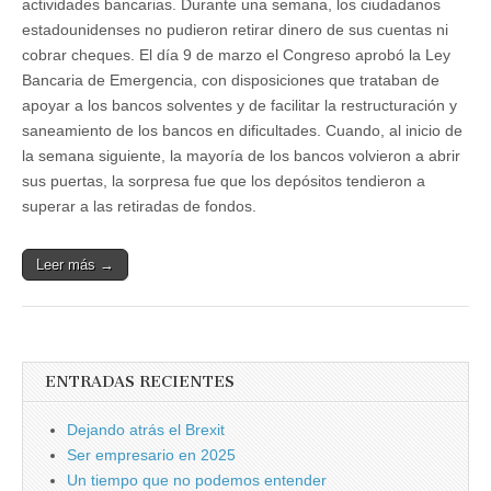
actividades bancarias. Durante una semana, los ciudadanos
estadounidenses no pudieron retirar dinero de sus cuentas ni
cobrar cheques. El día 9 de marzo el Congreso aprobó la Ley
Bancaria de Emergencia, con disposiciones que trataban de
apoyar a los bancos solventes y de facilitar la restructuración y
saneamiento de los bancos en dificultades. Cuando, al inicio de
la semana siguiente, la mayoría de los bancos volvieron a abrir
sus puertas, la sorpresa fue que los depósitos tendieron a
superar a las retiradas de fondos.
Leer más →
ENTRADAS RECIENTES
Dejando atrás el Brexit
Ser empresario en 2025
Un tiempo que no podemos entender