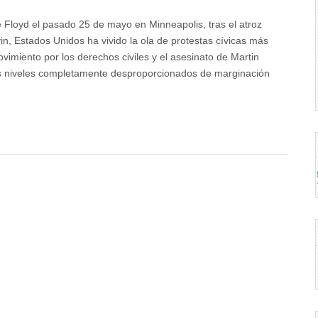
Floyd el pasado 25 de mayo en Minneapolis, tras el atroz
n, Estados Unidos ha vivido la ola de protestas cívicas más
imiento por los derechos civiles y el asesinato de Martin
os niveles completamente desproporcionados de marginación