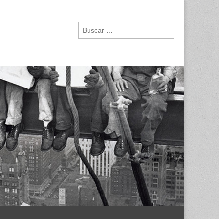
Buscar: