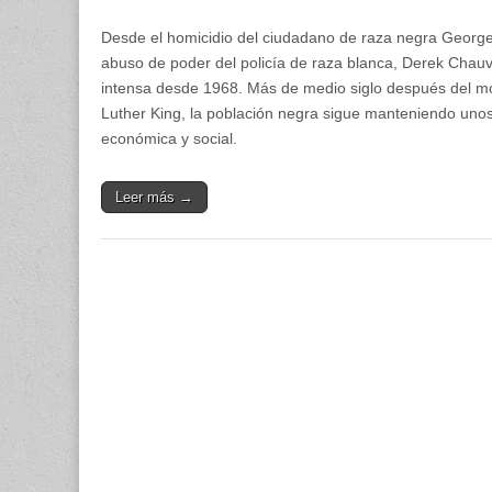
Desde el homicidio del ciudadano de raza negra George 
abuso de poder del policía de raza blanca, Derek Chauvi
intensa desde 1968. Más de medio siglo después del mov
Luther King, la población negra sigue manteniendo un
económica y social.
Leer más →