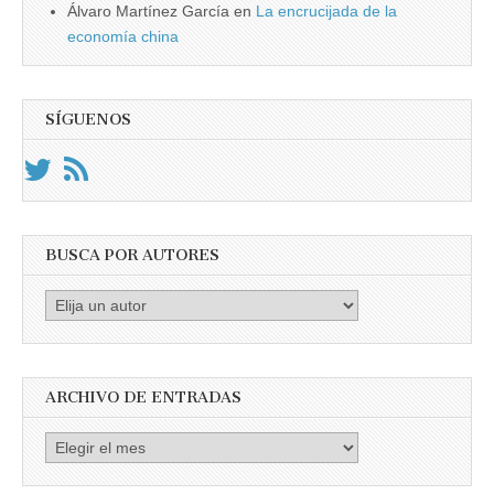
Álvaro Martínez García
en
La encrucijada de la
economía china
SÍGUENOS
BUSCA POR AUTORES
Busca
por
Autores
ARCHIVO DE ENTRADAS
Archivo
de