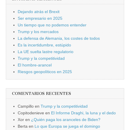
Dejando atrás el Brexit
Ser empresario en 2025
Un tiempo que no podemos entender
Trump y los mercados
La defensa de Alemania, los costes de todos
Es la incertidumbre, estúpido
La UE suelta lastre regulatorio
Trump y la competitividad
El hombre-arancel
Riesgos geopolíticos en 2025
COMENTARIOS RECIENTES
Campillo
en
Trump y la competitividad
Copitodenieve
en
El Informe Draghi, la luna y el dedo
Xor
en
¿Quién paga los aranceles de Biden?
Berta
en
Lo que Europa se juega el domingo