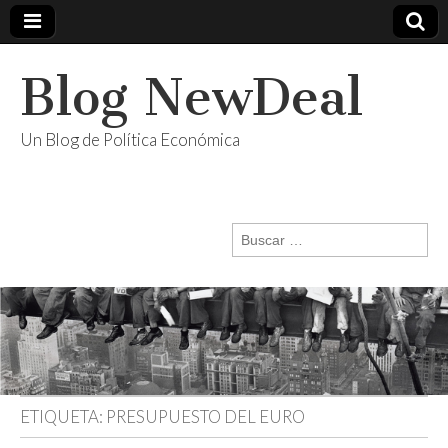
Blog NewDeal
Un Blog de Política Económica
Buscar:
ETIQUETA:
PRESUPUESTO DEL EURO