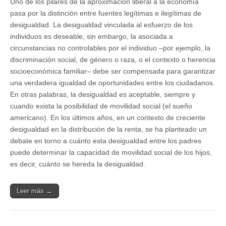
Uno de los pilares de la aproximación liberal a la economía
pasa por la distinción entre fuentes legítimas e ilegítimas de
desigualdad. La desigualdad vinculada al esfuerzo de los
individuos es deseable, sin embargo, la asociada a
circunstancias no controlables por el individuo ‒por ejemplo, la
discriminación social, de género o raza, o el contexto o herencia
socioeconómica familiar‒ debe ser compensada para garantizar
una verdadera igualdad de oportunidades entre los ciudadanos.
En otras palabras, la desigualdad es aceptable, siempre y
cuando exista la posibilidad de movilidad social (el sueño
americano). En los últimos años, en un contexto de creciente
desigualdad en la distribución de la renta, se ha planteado un
debate en torno a cuánto esta desigualdad entre los padres
puede determinar la capacidad de movilidad social de los hijos,
es decir, cuánto se hereda la desigualdad.
Leer más →