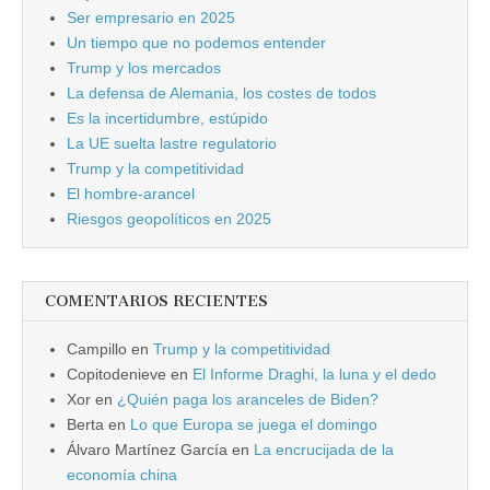
Ser empresario en 2025
Un tiempo que no podemos entender
Trump y los mercados
La defensa de Alemania, los costes de todos
Es la incertidumbre, estúpido
La UE suelta lastre regulatorio
Trump y la competitividad
El hombre-arancel
Riesgos geopolíticos en 2025
COMENTARIOS RECIENTES
Campillo
en
Trump y la competitividad
Copitodenieve
en
El Informe Draghi, la luna y el dedo
Xor
en
¿Quién paga los aranceles de Biden?
Berta
en
Lo que Europa se juega el domingo
Álvaro Martínez García
en
La encrucijada de la
economía china