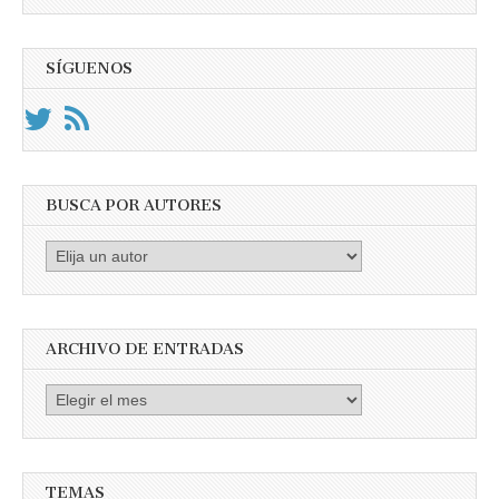
SÍGUENOS
BUSCA POR AUTORES
Busca
por
Autores
ARCHIVO DE ENTRADAS
Archivo
de
entradas
TEMAS