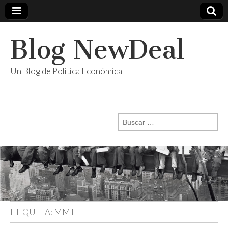
Blog NewDeal
Un Blog de Política Económica
Buscar:
ETIQUETA:
MMT