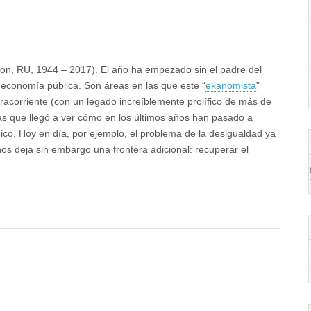
eon, RU, 1944 – 2017). El año ha empezado sin el padre del
a economía pública. Son áreas en las que este “
ekanomista
”
racorriente (con un legado increíblemente prolífico de más de
las que llegó a ver cómo en los últimos años han pasado a
mico. Hoy en día, por ejemplo, el problema de la desigualdad ya
nos deja sin embargo una frontera adicional: recuperar el