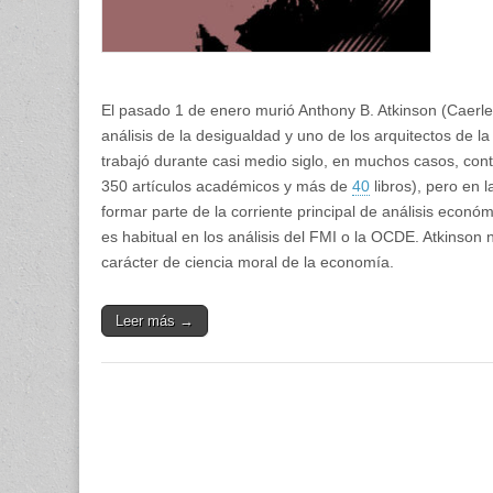
de
ciencia
moral
El pasado 1 de enero murió Anthony B. Atkinson (Caerl
análisis de la desigualdad y uno de los arquitectos de l
trabajó durante casi medio siglo, en muchos casos, cont
350 artículos académicos y más de
40
libros), pero en 
formar parte de la corriente principal de análisis econó
es habitual en los análisis del FMI o la OCDE. Atkinson 
carácter de ciencia moral de la economía.
Leer más →