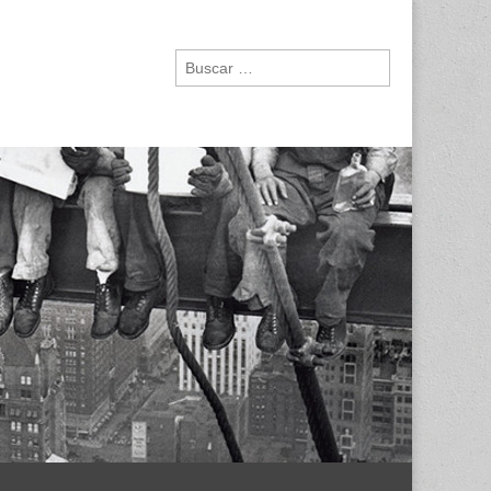
Buscar: