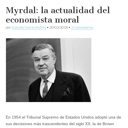
Myrdal: la actualidad del
economista moral
por
Gonzalo García Andrés
•
20/02/2018
•
2 Comentarios
En 1954 el Tribunal Supremo de Estados Unidos adoptó una de
sus decisiones más trascendentes del siglo XX, la de Brown