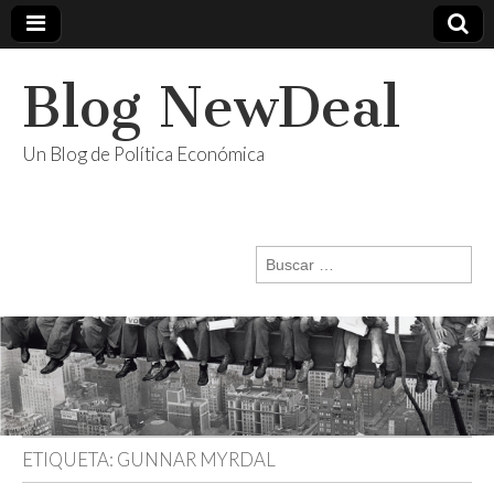
Blog NewDeal
Un Blog de Política Económica
Buscar:
ETIQUETA:
GUNNAR MYRDAL