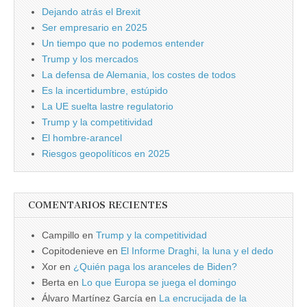
Dejando atrás el Brexit
Ser empresario en 2025
Un tiempo que no podemos entender
Trump y los mercados
La defensa de Alemania, los costes de todos
Es la incertidumbre, estúpido
La UE suelta lastre regulatorio
Trump y la competitividad
El hombre-arancel
Riesgos geopolíticos en 2025
COMENTARIOS RECIENTES
Campillo
en
Trump y la competitividad
Copitodenieve
en
El Informe Draghi, la luna y el dedo
Xor
en
¿Quién paga los aranceles de Biden?
Berta
en
Lo que Europa se juega el domingo
Álvaro Martínez García
en
La encrucijada de la