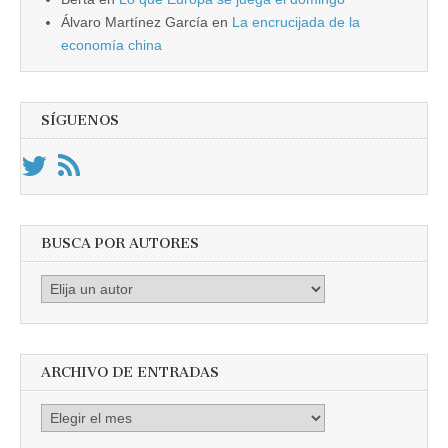
Álvaro Martínez García
en
La encrucijada de la
economía china
SÍGUENOS
BUSCA POR AUTORES
Busca
por
Autores
ARCHIVO DE ENTRADAS
Archivo
de