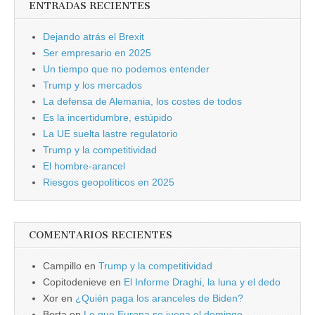
ENTRADAS RECIENTES
Dejando atrás el Brexit
Ser empresario en 2025
Un tiempo que no podemos entender
Trump y los mercados
La defensa de Alemania, los costes de todos
Es la incertidumbre, estúpido
La UE suelta lastre regulatorio
Trump y la competitividad
El hombre-arancel
Riesgos geopolíticos en 2025
COMENTARIOS RECIENTES
Campillo
en
Trump y la competitividad
Copitodenieve
en
El Informe Draghi, la luna y el dedo
Xor
en
¿Quién paga los aranceles de Biden?
Berta
en
Lo que Europa se juega el domingo