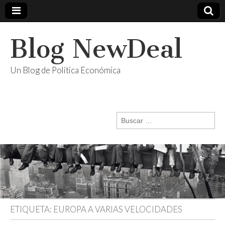
Blog NewDeal
Un Blog de Política Económica
Buscar:
ETIQUETA:
EUROPA A VARIAS VELOCIDADES