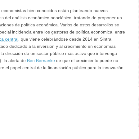
, economistas bien conocidos están planteando nuevos
tos del análisis económico neoclásico, tratando de proponer un
iones de política económica. Varios de estos desarrollos se
cial incidencia entre los gestores de política económica, entre
ca central
, que viene celebrándose desde 2014 en Sintra,
stado dedicado a la inversión y al crecimiento en economías
a dirección de un sector público más activo que intervenga
): la alerta de
Ben Bernanke
de que el crecimiento puede no
e el papel central de la financiación pública para la innovación