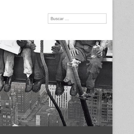
Buscar: