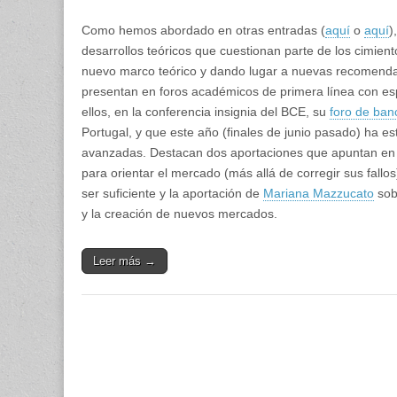
Como hemos abordado en otras entradas (
aquí
o
aquí
)
desarrollos teóricos que cuestionan parte de los cimien
nuevo marco teórico y dando lugar a nuevas recomendac
presentan en foros académicos de primera línea con espe
ellos, en la conferencia insignia del BCE, su
foro de ban
Portugal, y que este año (finales de junio pasado) ha e
avanzadas. Destacan dos aportaciones que apuntan en l
para orientar el mercado (más allá de corregir sus fallos
ser suficiente y la aportación de
Mariana Mazzucato
sobr
y la creación de nuevos mercados.
Leer más →