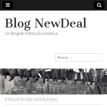
Blog NewDeal
Un Blog de Política Económica
Buscar:
ETIQUETA:
ENCUESTA PIAAC