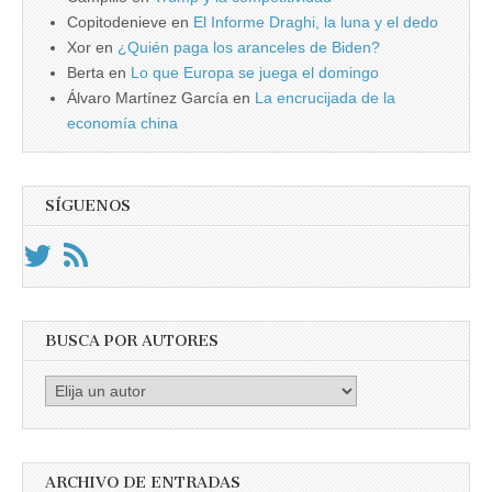
Copitodenieve
en
El Informe Draghi, la luna y el dedo
Xor
en
¿Quién paga los aranceles de Biden?
Berta
en
Lo que Europa se juega el domingo
Álvaro Martínez García
en
La encrucijada de la
economía china
SÍGUENOS
BUSCA POR AUTORES
Busca
por
Autores
ARCHIVO DE ENTRADAS