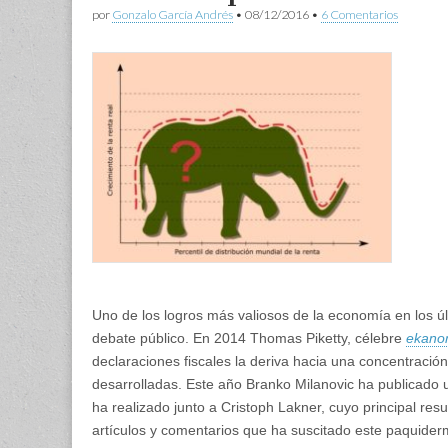
por
Gonzalo García Andrés
•
08/12/2016
•
6 Comentarios
Uno de los logros más valiosos de la economía en los úl
debate público. En 2014 Thomas Piketty, célebre
ekano
declaraciones fiscales la deriva hacia una concentració
desarrolladas. Este año Branko Milanovic ha publicado un
ha realizado junto a Cristoph Lakner, cuyo principal res
artículos y comentarios que ha suscitado este paquiderm