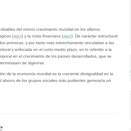
obables del menor crecimiento mundial en los últimos
ógicos (
aquí
) y la crisis financiera (
aquí
). De carácter estructural
 dos primeras, y por tanto más estrechamente vinculadas a las
tural y enfocada en el corto-medio plazo, en lo referido a la
mporal en el crecimiento de los países desarrollados, que se
 terminasen de digerirse.
ón de la economía mundial es la creciente desigualdad en la
al ahorro de los grupos sociales más pudientes generaría un
e