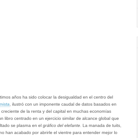
timos años ha sido colocar la desigualdad en el centro del
mista
, ilustró con un imponente caudal de datos basados en
n creciente de la renta y del capital en muchas economías
 libro centrado en un ejercicio similar de alcance global que
ultado se plasma en el
gráfico del elefante
. La manada de tuits,
o han acabado por abrirle el vientre para entender mejor lo