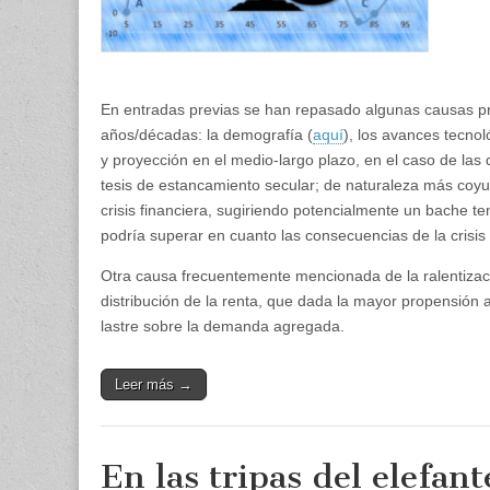
la
demanda
En entradas previas se han repasado algunas causas pr
años/décadas: la demografía (
aquí
), los avances tecnol
y proyección en el medio-largo plazo, en el caso de las
tesis de estancamiento secular; de naturaleza más coyun
crisis financiera, sugiriendo potencialmente un bache te
podría superar en cuanto las consecuencias de la crisis
Otra causa frecuentemente mencionada de la ralentizaci
distribución de la renta, que dada la mayor propensión 
lastre sobre la demanda agregada.
Leer más →
En las tripas del elefant