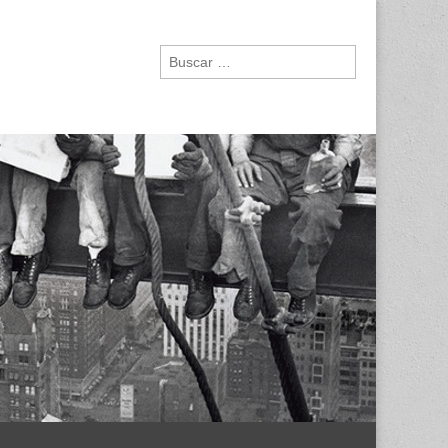
Buscar: