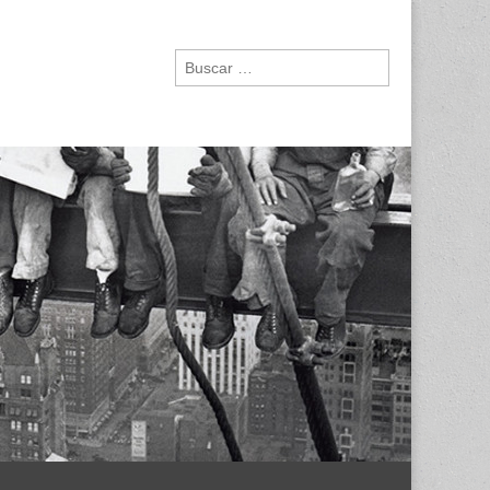
Buscar: