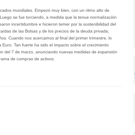
ercados mundiales. Empezó muy bien, con un ritmo alto de
 Luego se fue torciendo, a medida que la tenue normalización
ron incertidumbre e hicieron temer por la sostenibilidad del
caídas de las Bolsas y de los precios de la deuda privada,
os. Cuando nos acercamos al final del primer trimestre, lo
a Euro. Tan fuerte ha sido el impacto sobre el crecimiento
ón del 7 de marzo, anunciando nuevas medidas de expansión
rama de compras de activos.