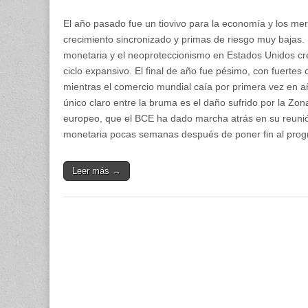
El año pasado fue un tiovivo para la economía y los m
crecimiento sincronizado y primas de riesgo muy bajas.
monetaria y el neoproteccionismo en Estados Unidos crea
ciclo expansivo. El final de año fue pésimo, con fuertes 
mientras el comercio mundial caía por primera vez en añ
único claro entre la bruma es el daño sufrido por la Zon
europeo, que el BCE ha dado marcha atrás en su reuni
monetaria pocas semanas después de poner fin al prog
Leer más →