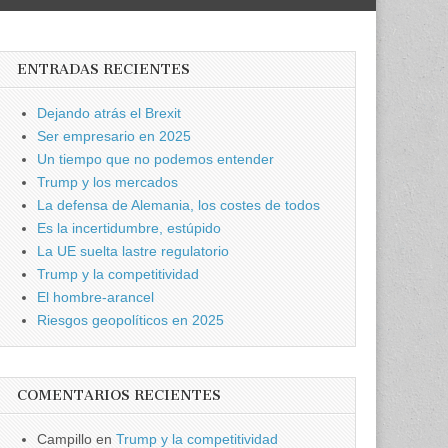
ENTRADAS RECIENTES
Dejando atrás el Brexit
Ser empresario en 2025
Un tiempo que no podemos entender
Trump y los mercados
La defensa de Alemania, los costes de todos
Es la incertidumbre, estúpido
La UE suelta lastre regulatorio
Trump y la competitividad
El hombre-arancel
Riesgos geopolíticos en 2025
COMENTARIOS RECIENTES
Campillo
en
Trump y la competitividad