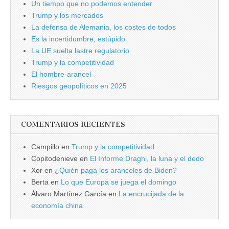
Un tiempo que no podemos entender
Trump y los mercados
La defensa de Alemania, los costes de todos
Es la incertidumbre, estúpido
La UE suelta lastre regulatorio
Trump y la competitividad
El hombre-arancel
Riesgos geopolíticos en 2025
COMENTARIOS RECIENTES
Campillo
en
Trump y la competitividad
Copitodenieve
en
El Informe Draghi, la luna y el dedo
Xor
en
¿Quién paga los aranceles de Biden?
Berta
en
Lo que Europa se juega el domingo
Álvaro Martínez García
en
La encrucijada de la
economía china