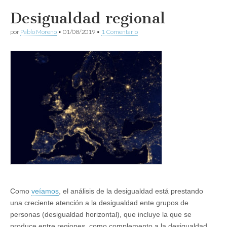
Desigualdad regional
por
Pablo Moreno
•
01/08/2019
•
1 Comentario
Como
veíamos
, el análisis de la desigualdad está prestando
una creciente atención a la desigualdad ente grupos de
personas (desigualdad horizontal), que incluye la que se
produce entre regiones, como complemento a la desigualdad