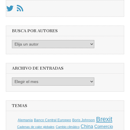
BUSCA POR AUTORES
Busca
por
Autores
ARCHIVO DE ENTRADAS
Archivo
de
entradas
TEMAS
Brexit
Banco Central Europeo
Boris Johnson
Alemania
China
Comercio
Cadenas de valor globales
Cambio climático