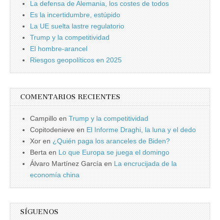
La defensa de Alemania, los costes de todos
Es la incertidumbre, estúpido
La UE suelta lastre regulatorio
Trump y la competitividad
El hombre-arancel
Riesgos geopolíticos en 2025
COMENTARIOS RECIENTES
Campillo
en
Trump y la competitividad
Copitodenieve
en
El Informe Draghi, la luna y el dedo
Xor
en
¿Quién paga los aranceles de Biden?
Berta
en
Lo que Europa se juega el domingo
Álvaro Martínez García
en
La encrucijada de la
economía china
SÍGUENOS