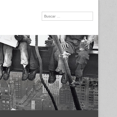
Buscar: