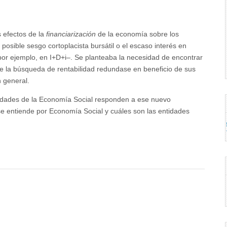
 efectos de la
financiarización
de la economía sobre los
osible sesgo cortoplacista bursátil o el escaso interés en
por ejemplo, en I+D+i–. Se planteaba la necesidad de encontrar
e la búsqueda de rentabilidad redundase en beneficio de sus
 general.
tidades de la Economía Social responden a ese nuevo
se entiende por Economía Social y cuáles son las entidades