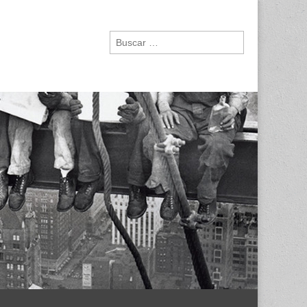
Buscar: