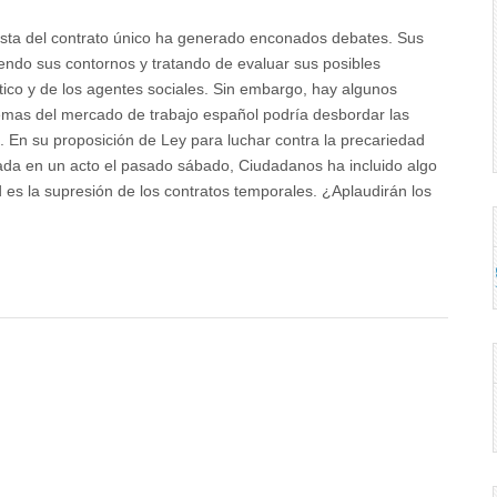
esta del contrato único ha generado enconados debates. Sus
ndo sus contornos y tratando de evaluar sus posibles
ítico y de los agentes sociales. Sin embargo, hay algunos
lemas del mercado de trabajo español podría desbordar las
o. En su proposición de Ley para luchar contra la precariedad
tada en un acto el pasado sábado, Ciudadanos ha incluido algo
 es la supresión de los contratos temporales. ¿Aplaudirán los