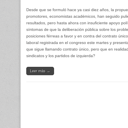
Desde que se formuló hace ya casi diez años, la propu
promotores, economistas académicos, han seguido pulie
resultados, pero hasta ahora con insuficiente apoyo pol
síntomas de que la deliberación pública sobre los prob
posiciones férreas a favor y en contra del contrato únic
laboral registrada en el congreso este martes y presen
que sigue llamando contrato único, pero que en realidad
sindicatos y los partidos de izquierda?
Leer más →