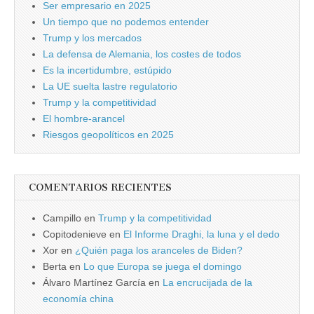
Ser empresario en 2025
Un tiempo que no podemos entender
Trump y los mercados
La defensa de Alemania, los costes de todos
Es la incertidumbre, estúpido
La UE suelta lastre regulatorio
Trump y la competitividad
El hombre-arancel
Riesgos geopolíticos en 2025
COMENTARIOS RECIENTES
Campillo
en
Trump y la competitividad
Copitodenieve
en
El Informe Draghi, la luna y el dedo
Xor
en
¿Quién paga los aranceles de Biden?
Berta
en
Lo que Europa se juega el domingo
Álvaro Martínez García
en
La encrucijada de la
economía china