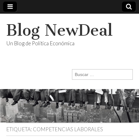
Blog NewDeal
Un Blog de Política Económica
Buscar:
ETIQUETA:
COMPETENCIAS LABORALES