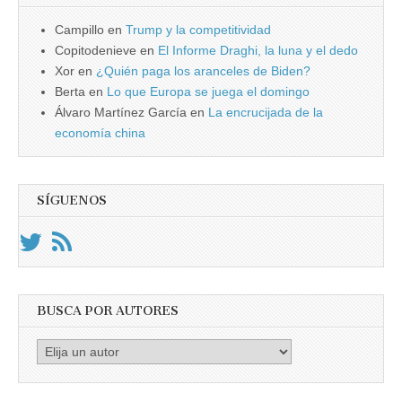
Campillo
en
Trump y la competitividad
Copitodenieve
en
El Informe Draghi, la luna y el dedo
Xor
en
¿Quién paga los aranceles de Biden?
Berta
en
Lo que Europa se juega el domingo
Álvaro Martínez García
en
La encrucijada de la
economía china
SÍGUENOS
BUSCA POR AUTORES
Busca
por
Autores