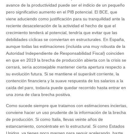
avance de la productividad puede ser el indicio de un pequeño
pero significativo aumento en el PIB potencial. El BCE, que
viene aduciendo como justificación para su tranquilidad ante la
reciente desaceleración de la actividad el hecho de que el
crecimiento tenderá al potencial, tendría que evitar que las
debilidades cíclicas se conviertan en estructurales. En España,
aunque todas las estimaciones (incluida una muy robusta de la
Autoridad Independiente de Responsabilidad Fiscal) coinciden
en que en 2019 la brecha de producción abierta con la crisis se
cerrará, sería aconsejable mantener cierta apertura respecto a
su evolución futura. Si se mantiene el superávit corriente, la
contención financiera y la suave respuesta de los salarios a la
caída del paro, todavía puede quedar recorrido hasta entrar en
una zona de clara brecha positiva.
Como sucede siempre que tratamos con estimaciones inciertas,
conviene hacer un uso prudente de la información de la brecha
de producción. Si como Italia, llevas veinte años de
estancamiento, concéntrate en lo estructural. Si como Estados
Unidos, ya tienes poco margen para seguir acelerando, hazte