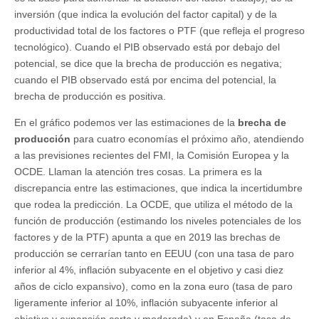
inversión (que indica la evolución del factor capital) y de la
productividad total de los factores o PTF (que refleja el progreso
tecnológico). Cuando el PIB observado está por debajo del
potencial, se dice que la brecha de producción es negativa;
cuando el PIB observado está por encima del potencial, la
brecha de producción es positiva.
En el gráfico podemos ver las estimaciones de la
brecha de
producción
para cuatro economías el próximo año, atendiendo
a las previsiones recientes del FMI, la Comisión Europea y la
OCDE. Llaman la atención tres cosas. La primera es la
discrepancia entre las estimaciones, que indica la incertidumbre
que rodea la predicción. La OCDE, que utiliza el método de la
función de producción (estimando los niveles potenciales de los
factores y de la PTF) apunta a que en 2019 las brechas de
producción se cerrarían tanto en EEUU (con una tasa de paro
inferior al 4%, inflación subyacente en el objetivo y casi diez
años de ciclo expansivo), como en la zona euro (tasa de paro
ligeramente inferior al 10%, inflación subyacente inferior al