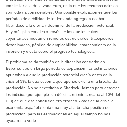
tan similar a la de la zona euro, en la que los recursos ociosos
son todavía considerables. Una posible explicación es que los
períodos de debilidad de la demanda agregada acaban
filtrándose a la oferta y deprimiendo la producción potencial.
Hay múltiples canales a través de los que las cuitas
coyunturales mudan en rémoras estructurales: trabajadores
desanimados, pérdida de empleabilidad, estancamiento de la
inversión y efecto sobre el progreso tecnológico…
El problema se da también en la dirección contraria: en
España
, tras un largo período de expansión, las estimaciones
apuntaban a que la producción potencial crecía antes de la
crisis al 3%, lo que suponía que apenas existía una brecha de
producción. No se necesitaba a Sherlock Holmes para detectar
los indicios (por ejemplo, un déficit corriente cercano al 10% del
PIB) de que esa conclusión era errónea. Antes de la crisis la
economía española tenía una muy alta brecha positiva de
producción, pero las estimaciones en aquel tiempo no nos
ayudaron a verlo.