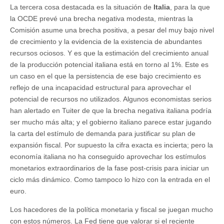
La tercera cosa destacada es la situación de
Italia
, para la que
la OCDE prevé una brecha negativa modesta, mientras la
Comisión asume una brecha positiva, a pesar del muy bajo nivel
de crecimiento y la evidencia de la existencia de abundantes
recursos ociosos. Y es que la estimación del crecimiento anual
de la producción potencial italiana está en torno al 1%. Este es
un caso en el que la persistencia de ese bajo crecimiento es
reflejo de una incapacidad estructural para aprovechar el
potencial de recursos no utilizados. Algunos economistas serios
han alertado en Tuiter de que la brecha negativa italiana podría
ser mucho más alta; y el gobierno italiano parece estar jugando
la carta del estímulo de demanda para justificar su plan de
expansión fiscal. Por supuesto la cifra exacta es incierta; pero la
economía italiana no ha conseguido aprovechar los estímulos
monetarios extraordinarios de la fase post-crisis para iniciar un
ciclo más dinámico. Como tampoco lo hizo con la entrada en el
euro.
Los hacedores de la política monetaria y fiscal se juegan mucho
con estos números. La Fed tiene que valorar si el reciente