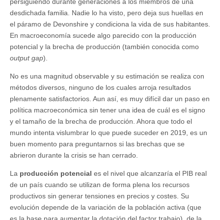
persiguiendo durante generaciones a los miembros de una
desdichada familia. Nadie lo ha visto, pero deja sus huellas en
el páramo de Devonshire y condiciona la vida de sus habitantes.
En macroeconomía sucede algo parecido con la producción
potencial y la brecha de producción (también conocida como
output gap
).
No es una magnitud observable y su estimación se realiza con
métodos diversos, ninguno de los cuales arroja resultados
plenamente satisfactorios. Aun así, es muy difícil dar un paso en
política macroeconómica sin tener una idea de cuál es el signo
y el tamaño de la brecha de producción. Ahora que todo el
mundo intenta vislumbrar lo que puede suceder en 2019, es un
buen momento para preguntarnos si las brechas que se
abrieron durante la crisis se han cerrado.
La
producción potencial
es el nivel que alcanzaría el PIB real
de un país cuando se utilizan de forma plena los recursos
productivos sin generar tensiones en precios y costes. Su
evolución depende de la variación de la población activa (que
es la base para aumentar la dotación del factor trabajo), de la