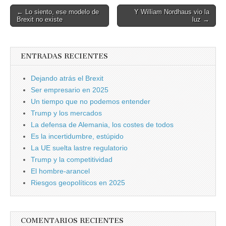
Post
← Lo siento, ese modelo de
Y William Nordhaus vio la
Brexit no existe
luz →
navigation
ENTRADAS RECIENTES
Dejando atrás el Brexit
Ser empresario en 2025
Un tiempo que no podemos entender
Trump y los mercados
La defensa de Alemania, los costes de todos
Es la incertidumbre, estúpido
La UE suelta lastre regulatorio
Trump y la competitividad
El hombre-arancel
Riesgos geopolíticos en 2025
COMENTARIOS RECIENTES