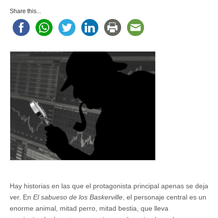
¿Se
cierran
Share this...
las
brechas?
Hay historias en las que el protagonista principal apenas se deja
ver. En
El sabueso de los Baskerville
, el personaje central es un
enorme animal, mitad perro, mitad bestia, que lleva