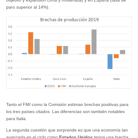
objetivo y expansión corta y moderada) y en España (tasa de
paro superior al 14%).
Tanto el FMI como la Comisión estiman brechas positivas para
los tres países citados. Las diferencias son también notables
para Italia.
La segunda cuestión que sorprende es que una economía tan
avanzada en el ciclo como
Estados Unidos
tenga una brecha