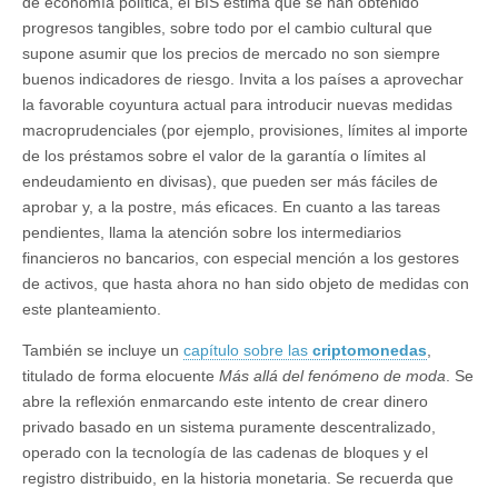
de economía política, el BIS estima que se han obtenido
progresos tangibles, sobre todo por el cambio cultural que
supone asumir que los precios de mercado no son siempre
buenos indicadores de riesgo. Invita a los países a aprovechar
la favorable coyuntura actual para introducir nuevas medidas
macroprudenciales (por ejemplo, provisiones, límites al importe
de los préstamos sobre el valor de la garantía o límites al
endeudamiento en divisas), que pueden ser más fáciles de
aprobar y, a la postre, más eficaces. En cuanto a las tareas
pendientes, llama la atención sobre los intermediarios
financieros no bancarios, con especial mención a los gestores
de activos, que hasta ahora no han sido objeto de medidas con
este planteamiento.
También se incluye un
capítulo sobre las
criptomonedas
,
titulado de forma elocuente
Más allá del fenómeno de moda
. Se
abre la reflexión enmarcando este intento de crear dinero
privado basado en un sistema puramente descentralizado,
operado con la tecnología de las cadenas de bloques y el
registro distribuido, en la historia monetaria. Se recuerda que