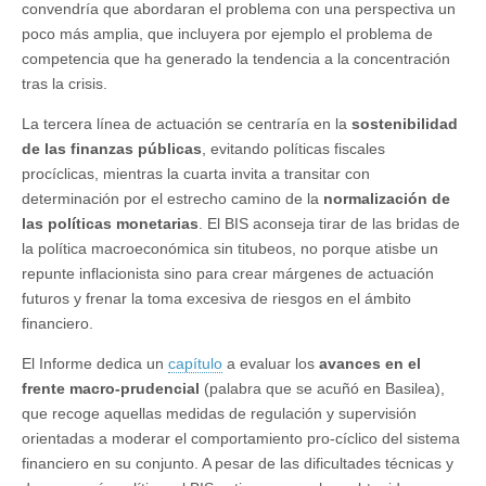
convendría que abordaran el problema con una perspectiva un
poco más amplia, que incluyera por ejemplo el problema de
competencia que ha generado la tendencia a la concentración
tras la crisis.
La tercera línea de actuación se centraría en la
sostenibilidad
de las finanzas públicas
, evitando políticas fiscales
procíclicas, mientras la cuarta invita a transitar con
determinación por el estrecho camino de la
normalización de
las políticas monetarias
. El BIS aconseja tirar de las bridas de
la política macroeconómica sin titubeos, no porque atisbe un
repunte inflacionista sino para crear márgenes de actuación
futuros y frenar la toma excesiva de riesgos en el ámbito
financiero.
El Informe dedica un
capítulo
a evaluar los
avances en el
frente macro-prudencial
(palabra que se acuñó en Basilea),
que recoge aquellas medidas de regulación y supervisión
orientadas a moderar el comportamiento pro-cíclico del sistema
financiero en su conjunto. A pesar de las dificultades técnicas y