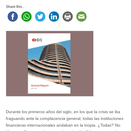
Nostalgia
de
Share this...
aquel
BIS
Durante los primeros años del siglo, en los que la crisis se iba
fraguando ante la complacencia general, todas las instituciones
financieras internacionales andaban en la inopia. ¿Todas? No.