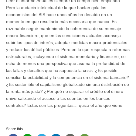
Leer el Informe Anual es siempre un tiempo bien empleado.
Pero la audacia intelectual de la que hacían gala los
economistas del BIS hace unos años ha decaído en un
momento en que resultaría más necesaria que nunca. Es
razonable seguir manteniendo la coherencia de su mensaje
macro-financiero, que en las condiciones actuales aconseja
subir los tipos de interés, adoptar medidas macro-prudenciales
y reducir los déficit públicos. Pero en lo que respecta a reformas
estructurales, incluyendo el sistema monetario y financiero, se
echa de menos una perspectiva que asuma la profundidad de
las fallas y desafíos que ha supuesto la crisis. ¿Es posible
conciliar la estabilidad y la competencia en el sistema bancario?
¿Es sostenible el capitalismo globalizado sin una distribución de
la renta más justa? ¿Por qué no separar el crédito del dinero
universalizando el acceso a las cuentas en los bancos
centrales? Estas son las preguntas… quizá el año que viene.
Share this...