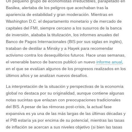
Un pequeño grupo de economistas irreductibles, parapetado en
Basilea, alertaba de los peligros que acechaban tras la
apariencia de estabilidad y gran moderación. Mientras en
Washington D.C. el departamento monetario y de mercado de
capitales del FMI, siempre cercano a los susurros de la banca
de inversión, alababa la titulización, los informes anuales del
Banco de Pagos Internacionales (BIS por sus siglas en inglés),
trataban de destilar a Minsky y a Hayek para recomendar
activismo contra los desequilibrios futuros. Hace unas semanas,
el venerable banco de bancos publicó un nuevo
informe anual
,
en el que se evalúan algunos de los progresos realizados en los
últimos años y se analizan nuevos desafíos.
La interpretación de la situación y perspectivas de la economía
global no destaca por su originalidad, aunque contiene algunas
notas sucintas que enlazan con preocupaciones tradicionales
del BIS. A pesar de las rémoras post-crisis, la actual fase
expansiva es ya una de las más largas de las últimas décadas y
el PIB estaría ya por encima de su potencial, mientras las tasas
de inflación se acercan a sus niveles objetivo (si bien las tasas