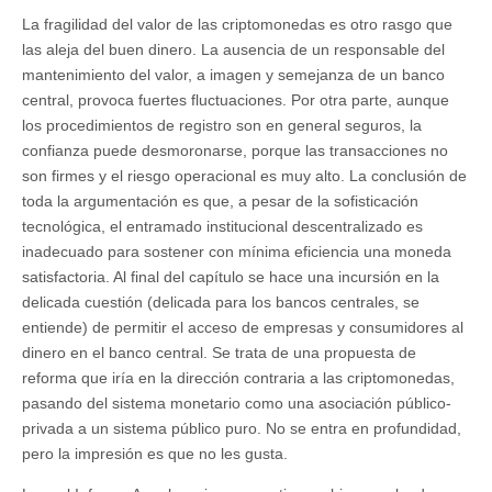
La fragilidad del valor de las criptomonedas es otro rasgo que
las aleja del buen dinero. La ausencia de un responsable del
mantenimiento del valor, a imagen y semejanza de un banco
central, provoca fuertes fluctuaciones. Por otra parte, aunque
los procedimientos de registro son en general seguros, la
confianza puede desmoronarse, porque las transacciones no
son firmes y el riesgo operacional es muy alto. La conclusión de
toda la argumentación es que, a pesar de la sofisticación
tecnológica, el entramado institucional descentralizado es
inadecuado para sostener con mínima eficiencia una moneda
satisfactoria. Al final del capítulo se hace una incursión en la
delicada cuestión (delicada para los bancos centrales, se
entiende) de permitir el acceso de empresas y consumidores al
dinero en el banco central. Se trata de una propuesta de
reforma que iría en la dirección contraria a las criptomonedas,
pasando del sistema monetario como una asociación público-
privada a un sistema público puro. No se entra en profundidad,
pero la impresión es que no les gusta.