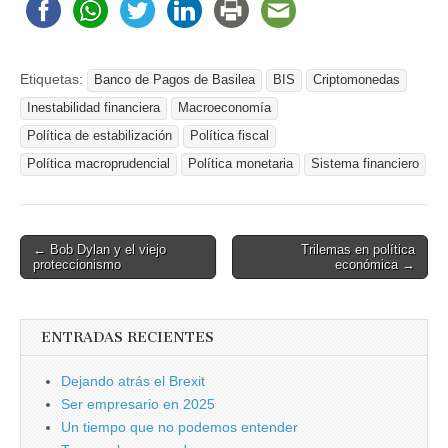
Etiquetas:
Banco de Pagos de Basilea
BIS
Criptomonedas
Inestabilidad financiera
Macroeconomía
Política de estabilización
Política fiscal
Política macroprudencial
Política monetaria
Sistema financiero
Post
← Bob Dylan y el viejo
Trilemas en política
proteccionismo
económica →
navigation
ENTRADAS RECIENTES
Dejando atrás el Brexit
Ser empresario en 2025
Un tiempo que no podemos entender