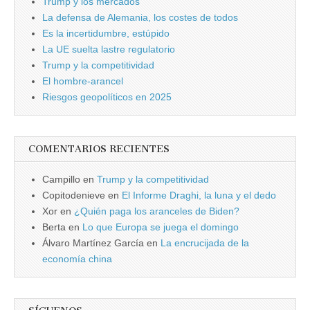
Trump y los mercados
La defensa de Alemania, los costes de todos
Es la incertidumbre, estúpido
La UE suelta lastre regulatorio
Trump y la competitividad
El hombre-arancel
Riesgos geopolíticos en 2025
COMENTARIOS RECIENTES
Campillo
en
Trump y la competitividad
Copitodenieve
en
El Informe Draghi, la luna y el dedo
Xor
en
¿Quién paga los aranceles de Biden?
Berta
en
Lo que Europa se juega el domingo
Álvaro Martínez García
en
La encrucijada de la
economía china