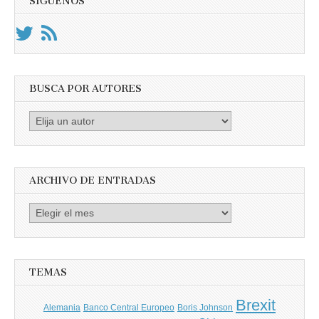
SÍGUENOS
BUSCA POR AUTORES
Busca
por
Autores
ARCHIVO DE ENTRADAS
Archivo
de
entradas
TEMAS
Brexit
Banco Central Europeo
Boris Johnson
Alemania