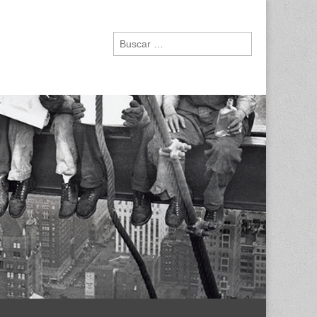
Buscar: