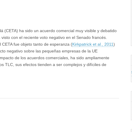
dá (CETA) ha sido un acuerdo comercial muy visible y debatido
isto con el reciente voto negativo en el Senado francés.
l CETA fue objeto tanto de esperanza (
Kirkpatrick et al., 2011
)
efecto negativo sobre las pequeñas empresas de la UE
l impacto de los acuerdos comerciales, ha sido ampliamente
os TLC, sus efectos tienden a ser complejos y difíciles de