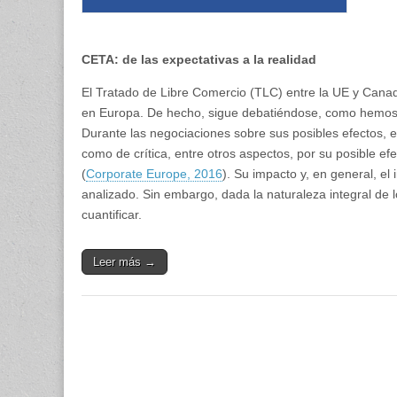
CETA: de las expectativas a la realidad
El Tratado de Libre Comercio (TLC) entre la UE y Cana
en Europa. De hecho, sigue debatiéndose, como hemos v
Durante las negociaciones sobre sus posibles efectos, e
como de crítica, entre otros aspectos, por su posible 
(
Corporate Europe, 2016
). Su impacto y, en general, e
analizado. Sin embargo, dada la naturaleza integral de l
cuantificar.
Leer más →