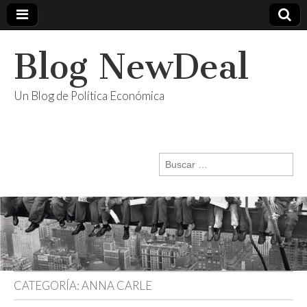
Blog NewDeal
Un Blog de Política Económica
Buscar:
CATEGORÍA:
ANNA CARLE