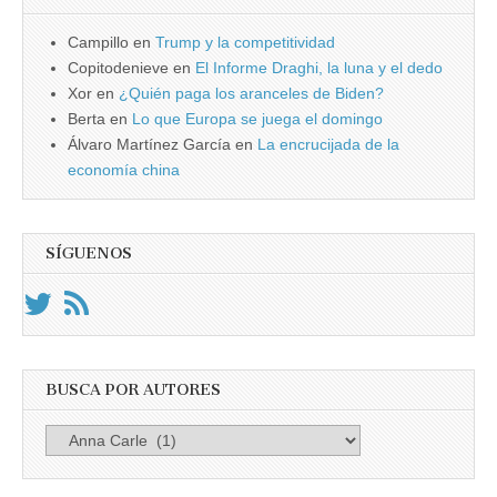
Campillo
en
Trump y la competitividad
Copitodenieve
en
El Informe Draghi, la luna y el dedo
Xor
en
¿Quién paga los aranceles de Biden?
Berta
en
Lo que Europa se juega el domingo
Álvaro Martínez García
en
La encrucijada de la
economía china
SÍGUENOS
BUSCA POR AUTORES
Busca
por
Autores