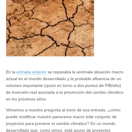
la
política
contra
el
cambio
climático
(II)
En la
entrada anterior
se repasaba la anómala situación macro
actual en el mundo desarrollado y la probable afluencia de un
volumen importante (quizá en torno a dos puntos de PIB/año)
de inversión real asociada a la prevención del cambio climático
en los próximos años.
Volvamos a nuestra pregunta al inicio de esa entrada: ¿cómo
puede modificar nuestro panorama macro este conjunto de
proyectos para prevenir el cambio climático? En un mundo
desarrollado que, como vimos, está ayuno de proyectos