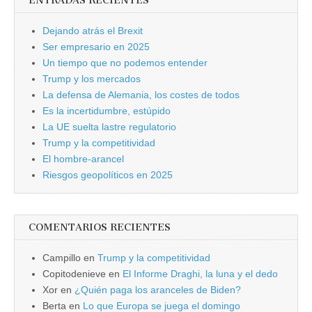
ENTRADAS RECIENTES
Dejando atrás el Brexit
Ser empresario en 2025
Un tiempo que no podemos entender
Trump y los mercados
La defensa de Alemania, los costes de todos
Es la incertidumbre, estúpido
La UE suelta lastre regulatorio
Trump y la competitividad
El hombre-arancel
Riesgos geopolíticos en 2025
COMENTARIOS RECIENTES
Campillo
en
Trump y la competitividad
Copitodenieve
en
El Informe Draghi, la luna y el dedo
Xor
en
¿Quién paga los aranceles de Biden?
Berta
en
Lo que Europa se juega el domingo