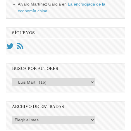
Álvaro Martínez García
en
La encrucijada de la
economía china
SÍGUENOS
BUSCA POR AUTORES
Busca
por
Autores
ARCHIVO DE ENTRADAS
Archivo
de