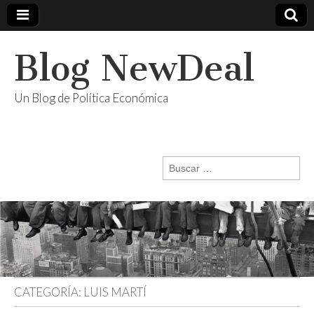
Blog NewDeal
Un Blog de Política Económica
Buscar:
CATEGORÍA:
LUIS MARTÍ