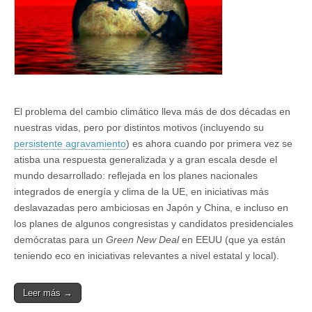
climático
(I)
El problema del cambio climático lleva más de dos décadas en
nuestras vidas, pero por distintos motivos (incluyendo su
persistente agravamiento
) es ahora cuando por primera vez se
atisba una respuesta generalizada y a gran escala desde el
mundo desarrollado: reflejada en los planes nacionales
integrados de energía y clima de la UE, en iniciativas más
deslavazadas pero ambiciosas en Japón y China, e incluso en
los planes de algunos congresistas y candidatos presidenciales
demócratas para un
Green New Deal
en EEUU (que ya están
teniendo eco en iniciativas relevantes a nivel estatal y local).
Leer más →