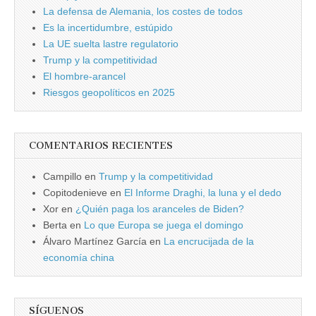
La defensa de Alemania, los costes de todos
Es la incertidumbre, estúpido
La UE suelta lastre regulatorio
Trump y la competitividad
El hombre-arancel
Riesgos geopolíticos en 2025
COMENTARIOS RECIENTES
Campillo
en
Trump y la competitividad
Copitodenieve
en
El Informe Draghi, la luna y el dedo
Xor
en
¿Quién paga los aranceles de Biden?
Berta
en
Lo que Europa se juega el domingo
Álvaro Martínez García
en
La encrucijada de la
economía china
SÍGUENOS